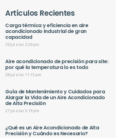
Artículos Recientes
Carga térmica y eficiencia en aire
acondicionado industrial de gran
capacidad
29 Jul a las 3:29 pm
Aire acondicionado de precisión para site:
por qué la temperatura lo es todo
28 Jul a las 11:13 pm
Guía de Mantenimiento y Cuidados para
Alargar la Vida de un Aire Acondicionado
de Alta Precisión
27 Jul a las 5:19 pm
¿Qué es un Aire Acondicionado de Alta
Precisión y Cuándo es Necesario?