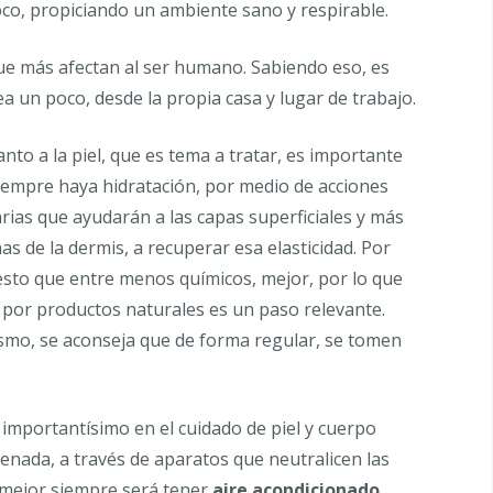
co, propiciando un ambiente sano y respirable.
 que más afectan al ser humano. Sabiendo eso, es
 un poco, desde la propia casa y lugar de trabajo.
nto a la piel, que es tema a tratar, es importante
iempre haya hidratación, por medio de acciones
arias que ayudarán a las capas superficiales y más
as de la dermis, a recuperar esa elasticidad. Por
sto que entre menos químicos, mejor, por lo que
 por productos naturales es un paso relevante.
smo, se aconseja que de forma regular, se tomen
 importantísimo en el cuidado de piel y cuerpo
enada, a través de aparatos que neutralicen las
o mejor siempre será tener
aire acondicionado