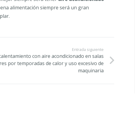
uena alimentación siempre será un gran
plar.
Entrada siguiente
calentamiento con aire acondicionado en salas
es por temporadas de calor y uso excesivo de
maquinaria