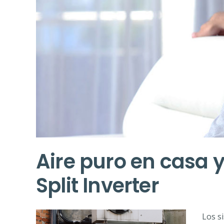
Aire puro en casa y
Split Inverter
Los s