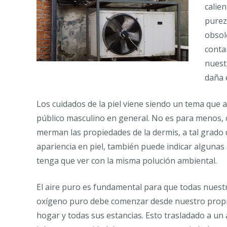
calie
purez
obsole
conta
nuest
daña 
Los cuidados de la piel viene siendo un tema que 
público masculino en general. No es para menos, 
merman las propiedades de la dermis, a tal grado 
apariencia en piel, también puede indicar algunas
tenga que ver con la misma polución ambiental.
El aire puro es fundamental para que todas nuest
oxígeno puro debe comenzar desde nuestro propio
hogar y todas sus estancias. Esto trasladado a un