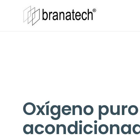
Oxígeno puro 
acondicionad