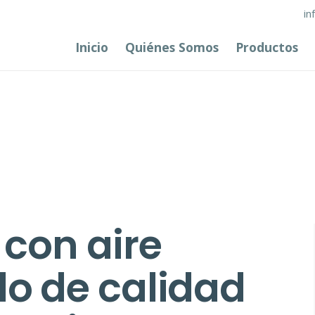
in
Inicio
Quiénes Somos
Productos
con aire
o de calidad