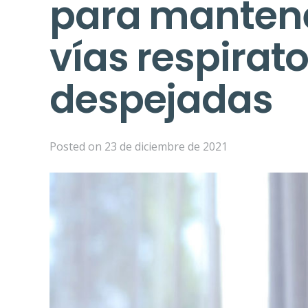
para mantene
vías respirato
despejadas
Posted on
23 de diciembre de 2021