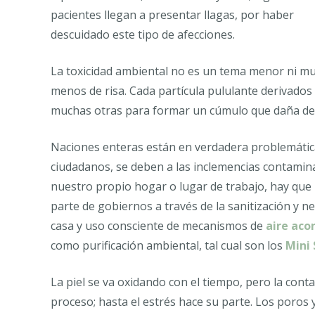
pacientes llegan a presentar llagas, por haber
descuidado este tipo de afecciones.
La toxicidad ambiental no es un tema menor ni m
menos de risa. Cada partícula pululante derivados
muchas otras para formar un cúmulo que daña de
Naciones enteras están en verdadera problemática
ciudadanos, se deben a las inclemencias contamina
nuestro propio hogar o lugar de trabajo, hay que 
parte de gobiernos a través de la sanitización y ne
casa y uso consciente de mecanismos de
aire aco
como purificación ambiental, tal cual son los
Mini 
La piel se va oxidando con el tiempo, pero la con
proceso; hasta el estrés hace su parte. Los poros y