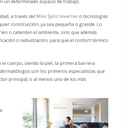
n un determinado espacio de trabajo.
idad, a través del
Mini Split Inverter
o tecnologías
quier construcción, ya sea pequeña o grande. Lo
íen o calienten el ambiente, sino que además
cación o nebulización, para que el confort térmico
el cuerpo, siendo la piel, la primera barrera
s dermatólogos son los primeros especialistas que
actor principal, o al menos uno de los más
na