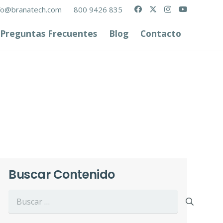
fo@branatech.com
800 9426 835
Preguntas Frecuentes
Blog
Contacto
Buscar Contenido
Buscar: