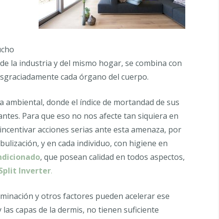
ucho
 de la industria y del mismo hogar, se combina con
sgraciadamente cada órgano del cuerpo.
 ambiental, donde el índice de mortandad de sus
ntes. Para que eso no nos afecte tan siquiera en
incentivar acciones serias ante esta amenaza, por
bulización, y en cada individuo, con higiene en
ndicionado
, que posean calidad en todos aspectos,
Split Inverter
.
taminación y otros factores pueden acelerar ese
 las capas de la dermis, no tienen suficiente