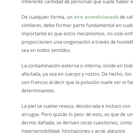
inherente cantidad de personas que suele haber e
De cualquier forma, un
aire acondicionado
de cal
similares, debe formar parte fundamental en cual
importante es que estos mecanismos, no solo enfr
proporcionen una oxigenación a través de humidifi
sea en todos sentidos.
La contaminación externa o interna, incide en todo 
afectada, ya sea en cuerpo y rostro. De hecho, lo
son francos al decir que la polución suele ser el f
determinantes.
La piel se vuelve reseca, decolorada e incluso con
arrugas. Pero quizás lo peor de esto, es que de u
dermis dañada, se deriven otras cuestiones, como
hipersensibilidad, hinchazones y acné; algunos