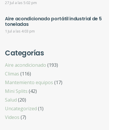
27 Jul a las 5:02 pm
Aire acondicionado portátil industrial de 5
toneladas
1 Jul a las 4:03 pm
Categorías
Aire acondicionado
(193)
Climas
(116)
Mantemiento equipos
(17)
Mini Splits
(42)
Salud
(20)
Uncategorized
(1)
Videos
(7)