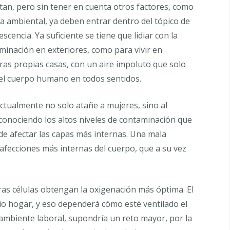
ntan, pero sin tener en cuenta otros factores, como
a ambiental, ya deben entrar dentro del tópico de
scencia. Ya suficiente se tiene que lidiar con la
minación en exteriores, como para vivir en
ras propias casas, con un aire impoluto que solo
el cuerpo humano en todos sentidos.
actualmente no solo atañe a mujeres, sino al
conociendo los altos niveles de contaminación que
de afectar las capas más internas. Una mala
 afecciones más internas del cuerpo, que a su vez
ras células obtengan la oxigenación más óptima. El
 hogar, y eso dependerá cómo esté ventilado el
 ambiente laboral, supondría un reto mayor, por la