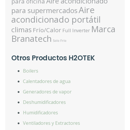
Aire acondicionado
para oficina
Aire
para supermercados
acondicionado portátil
Marca
climas
Frío/Calor
Full Inverter
Branatech
Solo Frío
Otros Productos H2OTEK
Boilers
Calentadores de agua
Generadores de vapor
Deshumidificadores
Humidificadores
Ventiladores y Extractores