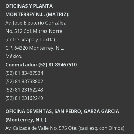
OFICINAS Y PLANTA
MONTERREY N.L. (MATRIZ):
Av. José Eleuterio González
No. 512 Col. Mitras Norte
(entre Ixtapa y Tuxtla)
C.P. 64320 Monterrey, N.L.
México.
Conmutador: (52) 81 83467510
(52) 81 83467534
(52) 81 83738802
(52) 81 23162248
(52) 81 23162249
OFICINA DE VENTAS, SAN PEDRO, GARZA GARCIA
(Monterrey, N.L.):
Av. Calzada de Valle No. 575 Ote. (casi esq. con Olmos)