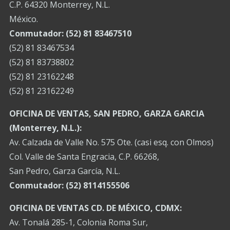
C.P. 64320 Monterrey, N.L.
México.
Conmutador: (52) 81 83467510
(52) 81 83467534
(52) 81 83738802
(52) 81 23162248
(52) 81 23162249
OFICINA DE VENTAS, SAN PEDRO, GARZA GARCIA
(Monterrey, N.L.):
Av. Calzada de Valle No. 575 Ote. (casi esq. con Olmos)
Col. Valle de Santa Engracia, C.P. 66268,
San Pedro, Garza García, N.L.
Conmutador:
(52) 8114155506
OFICINA DE VENTAS CD. DE MÉXICO, CDMX:
Av. Tonalá 285-1, Colonia Roma Sur,