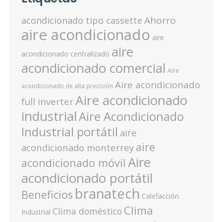
Ahorro
acondicionado tipo cassette
aire acondicionado
aire
aire
acondicionado centralizado
acondicionado comercial
Aire
Aire acondicionado
acondicionado de alta precisión
Aire acondicionado
full inverter
industrial
Aire Acondicionado
Industrial portátil
aire
aire
acondicionado monterrey
Aire
acondicionado móvil
acondicionado portátil
branatech
Beneficios
Calefacción
Clima
Clima doméstico
Industrial