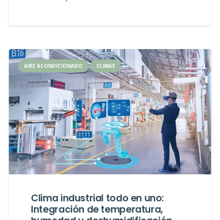
AIRE ACONDICIONADO
CLIMAS
Clima industrial todo en uno:
Integración de temperatura,