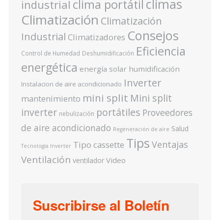
climas
clima portátil
industrial
Climatización
Climatización
Consejos
Industrial
Climatizadores
Eficiencia
Control de Humedad
Deshumidificación
energética
energía solar
humidificación
Inverter
Instalacion de aire acondicionado
mini split
Mini split
mantenimiento
inverter
portátiles
Proveedores
nebulización
de aire acondicionado
Salud
Regeneración de aire
Tips
Ventajas
Tipo cassette
Tecnología Inverter
Ventilación
Video
ventilador
Suscribirse al Boletín