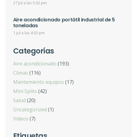
27 Jul a las 5:02 pm
Aire acondicionado portátil industrial de 5
toneladas
1 Jul a las 4:03 pm
Categorías
Aire acondicionado
(193)
Climas
(116)
Mantemiento equipos
(17)
Mini Splits
(42)
Salud
(20)
Uncategorized
(1)
Videos
(7)
Etiquetas