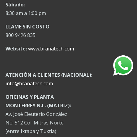
Sábado:
8:30 am a 1:00 pm
LLAME SIN COSTO
800 9426 835
Website:
www.branatech.com
ATENCIÓN A CLIENTES (NACIONAL):
info@branatech.com
OFICINAS Y PLANTA
MONTERREY N.L. (MATRIZ):
Av. José Eleuterio González
No. 512 Col. Mitras Norte
(entre Ixtapa y Tuxtla)