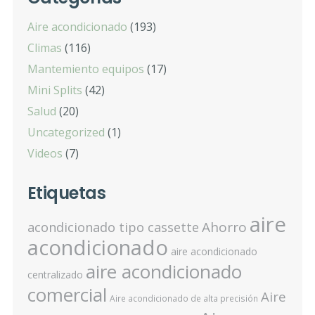
Aire acondicionado
(193)
Climas
(116)
Mantemiento equipos
(17)
Mini Splits
(42)
Salud
(20)
Uncategorized
(1)
Videos
(7)
Etiquetas
aire
Ahorro
acondicionado tipo cassette
acondicionado
aire acondicionado
aire acondicionado
centralizado
comercial
Aire
Aire acondicionado de alta precisión