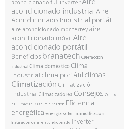
Aire
acondicionado full inverter
acondicionado industrial
Aire
Acondicionado Industrial portátil
aire
aire acondicionado monterrey
Aire
acondicionado móvil
acondicionado portátil
branatech
Beneficios
Calefacción
Clima
Clima doméstico
Industrial
climas
clima portátil
industrial
Climatización
Climatización
Consejos
Industrial
Climatizadores
Control
Eficiencia
de Humedad
Deshumidificación
energética
energía solar
humidificación
Inverter
Instalacion de aire acondicionado