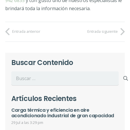
942 6835
y con gusto uno de nuestros especialistas le
brindará toda la información necesaria.
Entrada anterior
Entrada siguiente
Buscar Contenido
Buscar:
Artículos Recientes
Carga térmica y eficiencia en aire
acondicionado industrial de gran capacidad
29 Jul a las 3:29 pm