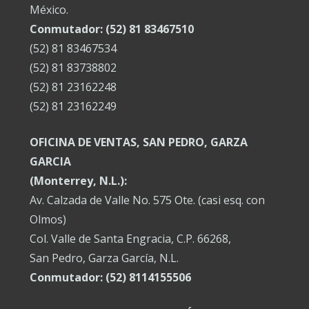
México.
Conmutador: (52) 81 83467510
(52) 81 83467534
(52) 81 83738802
(52) 81 23162248
(52) 81 23162249
OFICINA DE VENTAS, SAN PEDRO, GARZA
GARCIA
(Monterrey, N.L.):
Av. Calzada de Valle No. 575 Ote. (casi esq. con
Olmos)
Col. Valle de Santa Engracia, C.P. 66268,
San Pedro, Garza García, N.L.
Conmutador:
(52) 8114155506