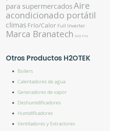
Aire
para supermercados
acondicionado portátil
climas
Frío/Calor
Full Inverter
Marca Branatech
Solo Frío
Otros Productos H2OTEK
Boilers
Calentadores de agua
Generadores de vapor
Deshumidificadores
Humidificadores
Ventiladores y Extractores