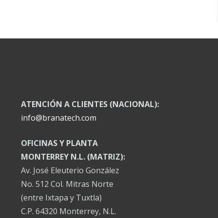
ATENCIÓN A CLIENTES (NACIONAL):
info@branatech.com
OFICINAS Y PLANTA
MONTERREY N.L. (MATRIZ):
Av. José Eleuterio González
No. 512 Col. Mitras Norte
(entre Ixtapa y Tuxtla)
C.P. 64320 Monterrey, N.L.