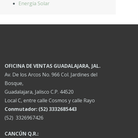
Energía Solar
OFICINA DE VENTAS GUADALAJARA, JAL.
Av. De los Arcos No. 966 Col. Jardines del
Bosque,
Guadalajara, Jalisco C.P. 44520
Local C, entre calle Cosmos y calle Rayo
Conmutador: (52) 3332685443
(52) 3326967426
CANCÚN Q.R.: