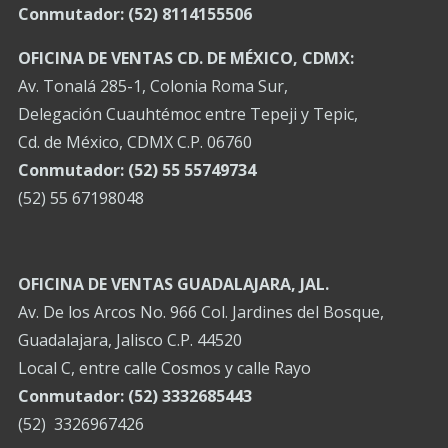
Conmutador:
(52) 8114155506
OFICINA DE VENTAS CD. DE MÉXICO, CDMX:
Av. Tonalá 285-1, Colonia Roma Sur,
Delegación Cuauhtémoc entre Tepeji y Tepic,
Cd. de México, CDMX C.P. 06760
Conmutador: (52) 55 55749734
(52) 55 67198048
OFICINA DE VENTAS GUADALAJARA, JAL.
Av. De los Arcos No. 966 Col. Jardines del Bosque,
Guadalajara, Jalisco C.P. 44520
Local C, entre calle Cosmos y calle Rayo
Conmutador: (52) 3332685443
(52) 3326967426