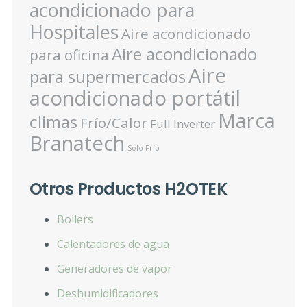
acondicionado para
Hospitales
Aire acondicionado
Aire acondicionado
para oficina
Aire
para supermercados
acondicionado portátil
Marca
climas
Frío/Calor
Full Inverter
Branatech
Solo Frío
Otros Productos H2OTEK
Boilers
Calentadores de agua
Generadores de vapor
Deshumidificadores