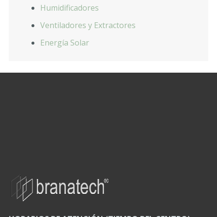
Humidificadores
Ventiladores y Extractores
Energía Solar