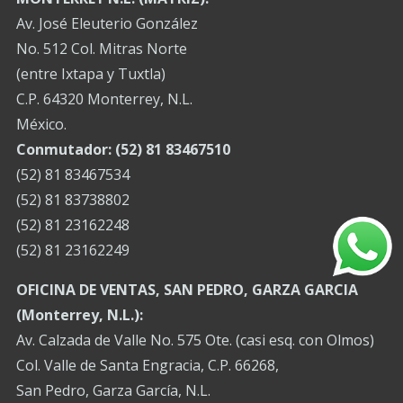
Av. José Eleuterio González
No. 512 Col. Mitras Norte
(entre Ixtapa y Tuxtla)
C.P. 64320 Monterrey, N.L.
México.
Conmutador: (52) 81 83467510
(52) 81 83467534
(52) 81 83738802
(52) 81 23162248
(52) 81 23162249
OFICINA DE VENTAS, SAN PEDRO, GARZA GARCIA
(Monterrey, N.L.):
Av. Calzada de Valle No. 575 Ote. (casi esq. con Olmos)
Col. Valle de Santa Engracia, C.P. 66268,
San Pedro, Garza García, N.L.