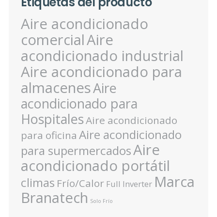
Etiquetas del producto
Aire acondicionado
comercial
Aire
acondicionado industrial
Aire acondicionado para
almacenes
Aire
acondicionado para
Hospitales
Aire acondicionado
Aire acondicionado
para oficina
Aire
para supermercados
acondicionado portátil
Marca
climas
Frío/Calor
Full Inverter
Branatech
Solo Frío