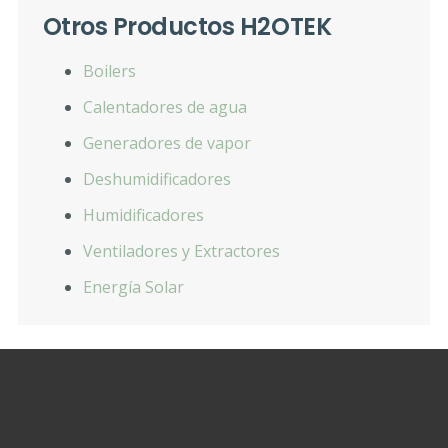
Otros Productos H2OTEK
Boilers
Calentadores de agua
Generadores de vapor
Deshumidificadores
Humidificadores
Ventiladores y Extractores
Energía Solar