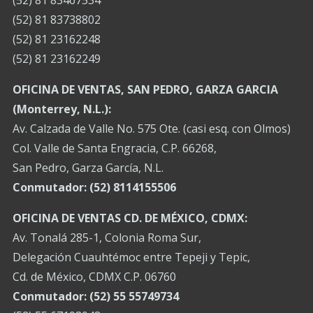
(52) 81 83738802
(52) 81 23162248
(52) 81 23162249
OFICINA DE VENTAS, SAN PEDRO, GARZA GARCIA
(Monterrey, N.L.):
Av. Calzada de Valle No. 575 Ote. (casi esq. con Olmos)
Col. Valle de Santa Engracia, C.P. 66268,
San Pedro, Garza García, N.L.
Conmutador:
(52) 8114155506
OFICINA DE VENTAS CD. DE MÉXICO, CDMX:
Av. Tonalá 285-1, Colonia Roma Sur,
Delegación Cuauhtémoc entre Tepeji y Tepic,
Cd. de México, CDMX C.P. 06760
Conmutador: (52) 55 55749734