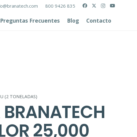
fo@branatech.com
800 9426 835
Preguntas Frecuentes
Blog
Contacto
U (2 TONELADAS)
A BRANATECH
LOR 25,000