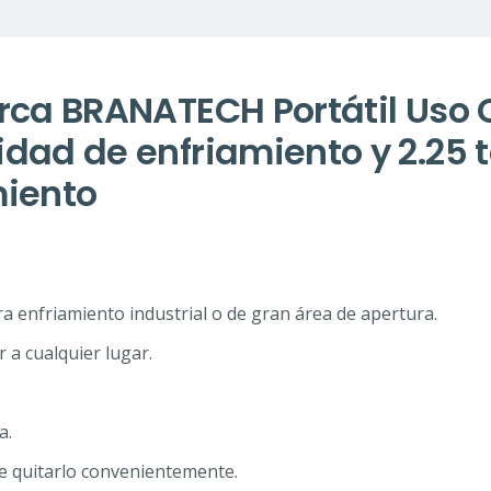
ca BRANATECH Portátil Uso C
ad de enfriamiento y 2.25 
iento
a enfriamiento industrial o de gran área de apertura.
 a cualquier lugar.
a.
e quitarlo convenientemente.