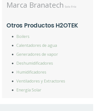
Marca Branatech
Solo Frío
Otros Productos H2OTEK
Boilers
Calentadores de agua
Generadores de vapor
Deshumidificadores
Humidificadores
Ventiladores y Extractores
Energía Solar