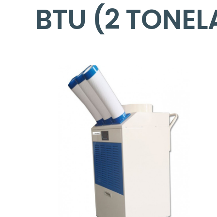
BTU (2 TONE