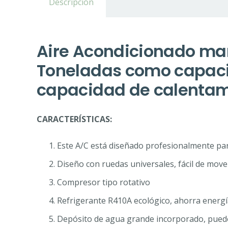
Descripción
Aire Acondicionado mar
Toneladas como capacid
capacidad de calentam
CARACTERÍSTICAS:
Este A/C está diseñado profesionalmente par
Diseño con ruedas universales, fácil de mover
Compresor tipo rotativo
Refrigerante R410A ecológico, ahorra energí
Depósito de agua grande incorporado, pued