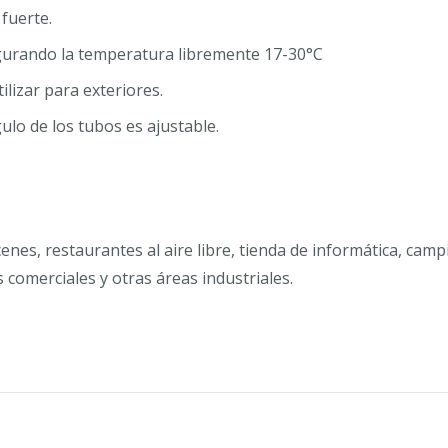
fuerte.
nfigurando la temperatura libremente 17-30°C
lizar para exteriores.
ulo de los tubos es ajustable.
enes, restaurantes al aire libre, tienda de informática, camp
s comerciales y otras áreas industriales.