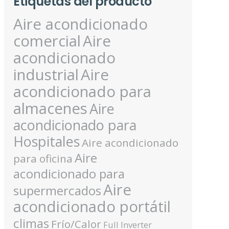
Etiquetas del producto
Aire acondicionado
comercial
Aire
acondicionado
industrial
Aire
acondicionado para
almacenes
Aire
acondicionado para
Hospitales
Aire acondicionado
Aire
para oficina
acondicionado para
Aire
supermercados
acondicionado portátil
climas
Frío/Calor
Full Inverter