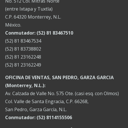
No. 512 Col. Mitras Norte
(entre Ixtapa y Tuxtla)
C.P. 64320 Monterrey, N.L.
México.
Conmutador: (52) 81 83467510
(52) 81 83467534
(52) 81 83738802
(52) 81 23162248
(52) 81 23162249
OFICINA DE VENTAS, SAN PEDRO, GARZA GARCIA
(Monterrey, N.L.):
Av. Calzada de Valle No. 575 Ote. (casi esq. con Olmos)
Col. Valle de Santa Engracia, C.P. 66268,
San Pedro, Garza García, N.L.
Conmutador:
(52) 8114155506