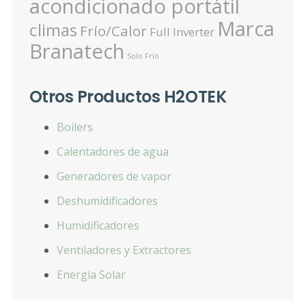
acondicionado portátil
Marca
climas
Frío/Calor
Full Inverter
Branatech
Solo Frío
Otros Productos H2OTEK
Boilers
Calentadores de agua
Generadores de vapor
Deshumidificadores
Humidificadores
Ventiladores y Extractores
Energía Solar