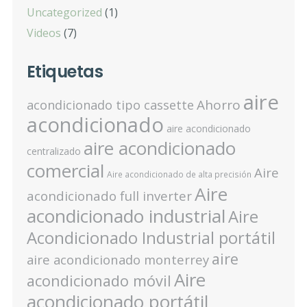
Uncategorized
(1)
Videos
(7)
Etiquetas
aire
Ahorro
acondicionado tipo cassette
acondicionado
aire acondicionado
aire acondicionado
centralizado
comercial
Aire
Aire acondicionado de alta precisión
Aire
acondicionado full inverter
acondicionado industrial
Aire
Acondicionado Industrial portátil
aire
aire acondicionado monterrey
Aire
acondicionado móvil
acondicionado portátil