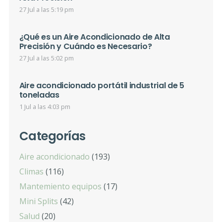
27 Jul a las 5:19 pm
¿Qué es un Aire Acondicionado de Alta
Precisión y Cuándo es Necesario?
27 Jul a las 5:02 pm
Aire acondicionado portátil industrial de 5
toneladas
1 Jul a las 4:03 pm
Categorías
Aire acondicionado
(193)
Climas
(116)
Mantemiento equipos
(17)
Mini Splits
(42)
Salud
(20)