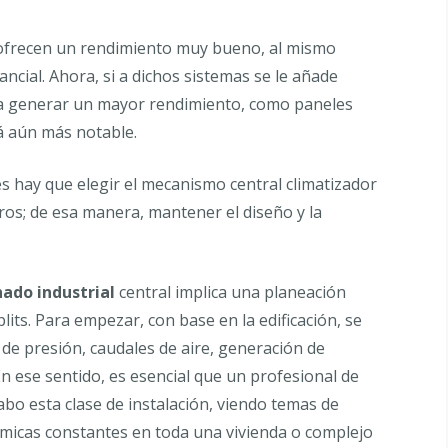
 ofrecen un rendimiento muy bueno, al mismo
ancial. Ahora, si a dichos sistemas se le añade
 a generar un mayor rendimiento, como paneles
rá aún más notable.
es hay que elegir el mecanismo central climatizador
ros; de esa manera, mantener el diseño y la
nado industrial
central implica una planeación
ts. Para empezar, con base en la edificación, se
s de presión, caudales de aire, generación de
 En ese sentido, es esencial que un profesional de
cabo esta clase de instalación, viendo temas de
térmicas constantes en toda una vivienda o complejo