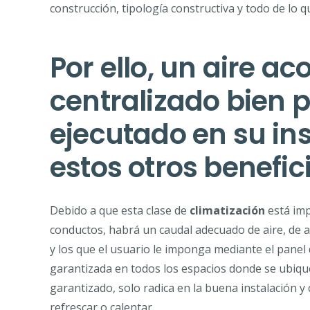
construcción, tipología constructiva y todo de lo qu
Por ello, un aire a
centralizado bien 
ejecutado en su in
estos otros benefic
Debido a que esta clase de
climatización
está imp
conductos, habrá un caudal adecuado de aire, de
y los que el usuario le imponga mediante el panel d
garantizada en todos los espacios donde se ubiquen 
garantizado, solo radica en la buena instalación y 
refrescar o calentar.