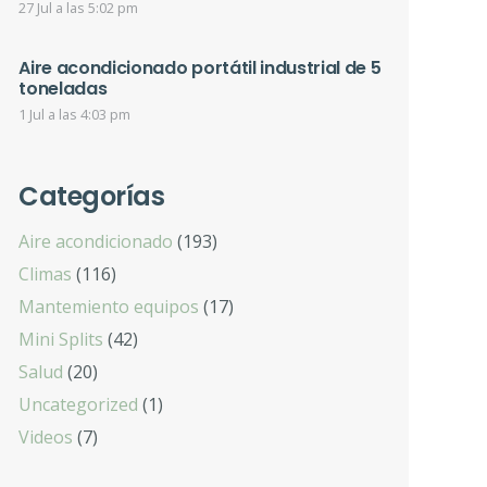
27 Jul a las 5:02 pm
Aire acondicionado portátil industrial de 5
toneladas
1 Jul a las 4:03 pm
Categorías
Aire acondicionado
(193)
Climas
(116)
Mantemiento equipos
(17)
Mini Splits
(42)
Salud
(20)
Uncategorized
(1)
Videos
(7)