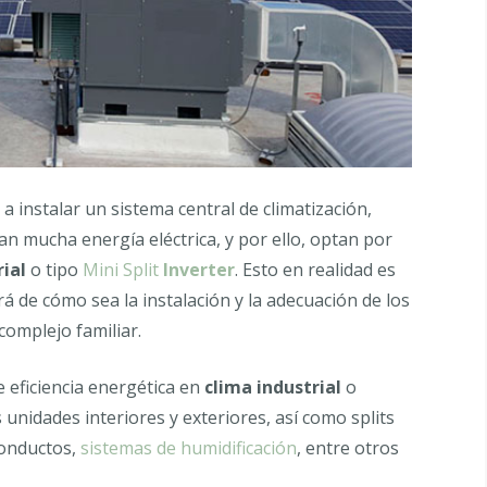
instalar un sistema central de climatización,
n mucha energía eléctrica, y por ello, optan por
rial
o tipo
Mini Split
Inverter
. Esto en realidad es
rá de cómo sea la instalación y la adecuación de los
complejo familiar.
 eficiencia energética en
clima industrial
o
 unidades interiores y exteriores, así como splits
conductos,
sistemas de humidificación
, entre otros