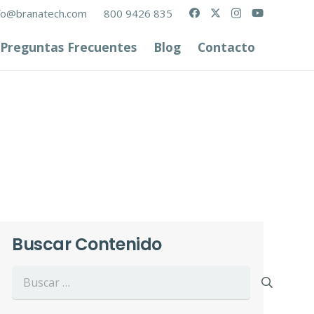
fo@branatech.com
800 9426 835
Preguntas Frecuentes
Blog
Contacto
Buscar Contenido
Buscar: