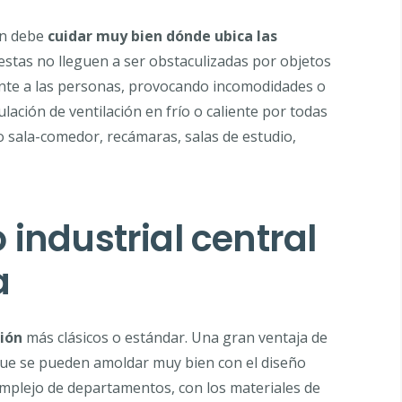
ión debe
cuidar muy bien dónde ubica las
estas no lleguen a ser obstaculizadas por objetos
nte a las personas, provocando incomodidades o
ación de ventilación en frío o caliente por todas
o sala-comedor, recámaras, salas de estudio,
industrial central
a
ión
más clásicos o estándar. Una gran ventaja de
 que se pueden amoldar muy bien con el diseño
complejo de departamentos, con los materiales de