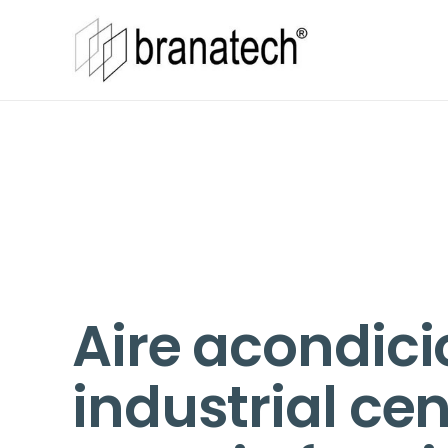
Aire acondic
industrial cen