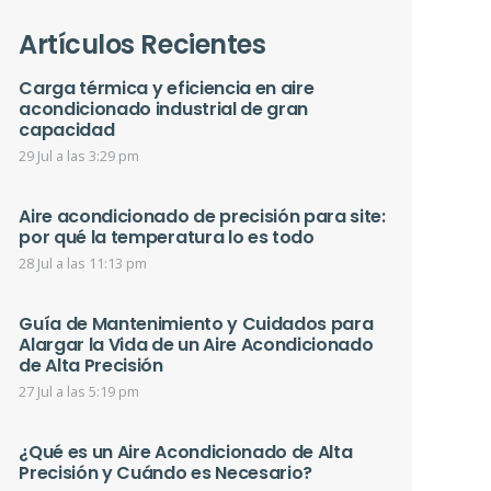
Artículos Recientes
Carga térmica y eficiencia en aire
acondicionado industrial de gran
capacidad
29 Jul a las 3:29 pm
Aire acondicionado de precisión para site:
por qué la temperatura lo es todo
28 Jul a las 11:13 pm
Guía de Mantenimiento y Cuidados para
Alargar la Vida de un Aire Acondicionado
de Alta Precisión
27 Jul a las 5:19 pm
¿Qué es un Aire Acondicionado de Alta
Precisión y Cuándo es Necesario?