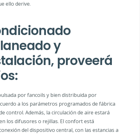
e ello derive.
condicionado
planeado y
stalación, proveerá
ios:
ulsada por fancoils y bien distribuida por
 acuerdo a los parámetros programados de fábrica
e control. Además, la circulación de aire estará
los difusores o rejillas. El confort está
conexión del dispositivo central, con las estancias a