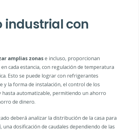
 industrial con
zar amplias zonas
e incluso, proporcionan
 en cada estancia, con regulación de temperatura
ca. Esto se puede lograr con refrigerantes
y la forma de instalación, el control de los
 y hasta automatizable, permitiendo un ahorro
horro de dinero.
zado deberá analizar la distribución de la casa para
í, una dosificación de caudales dependiendo de las