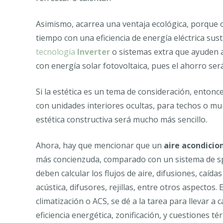
Asimismo, acarrea una ventaja ecológica, porque
tiempo con una eficiencia de energía eléctrica sust
tecnología
Inverter
o sistemas extra que ayuden
con energía solar fotovoltaica, pues el ahorro se
Si la estética es un tema de consideración, entonc
con unidades interiores ocultas, para techos o mu
estética constructiva será mucho más sencillo.
Ahora, hay que mencionar que un
aire acondicio
más concienzuda, comparado con un sistema de spli
deben calcular los flujos de aire, difusiones, caída
acústica, difusores, rejillas, entre otros aspectos.
climatización o ACS, se dé a la tarea para llevar a 
eficiencia energética, zonificación, y cuestiones 