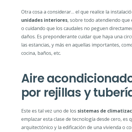
Otra cosa a considerar… el que realice la instalac
unidades interiores
, sobre todo atendiendo que 
o cuidando que los caudales no peguen directame
daños. Es preponderante cuidar que haya una circul
las estancias, y más en aquellas importantes, com
cocina, baños, etc.
Aire acondicionado 
por rejillas y tuberí
Este es tal vez uno de los
sistemas de climatizac
emplazar esta clase de tecnología desde cero, es
arquitectónico y la edificación de una vivienda o 