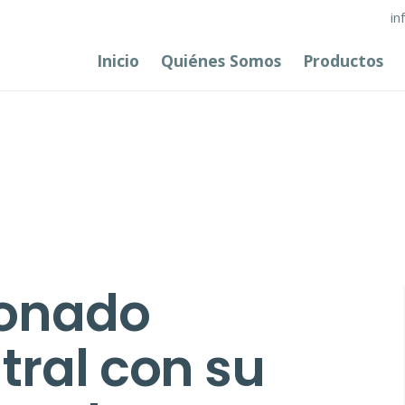
in
Inicio
Quiénes Somos
Productos
ionado
tral con su