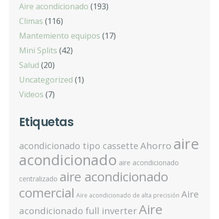
Aire acondicionado
(193)
Climas
(116)
Mantemiento equipos
(17)
Mini Splits
(42)
Salud
(20)
Uncategorized
(1)
Videos
(7)
Etiquetas
aire
Ahorro
acondicionado tipo cassette
acondicionado
aire acondicionado
aire acondicionado
centralizado
comercial
Aire
Aire acondicionado de alta precisión
Aire
acondicionado full inverter