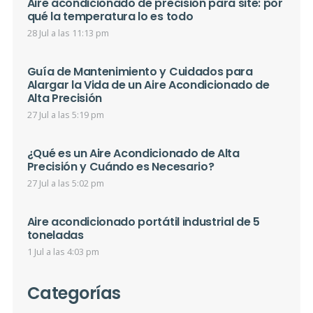
Aire acondicionado de precisión para site: por
qué la temperatura lo es todo
28 Jul a las 11:13 pm
Guía de Mantenimiento y Cuidados para
Alargar la Vida de un Aire Acondicionado de
Alta Precisión
27 Jul a las 5:19 pm
¿Qué es un Aire Acondicionado de Alta
Precisión y Cuándo es Necesario?
27 Jul a las 5:02 pm
Aire acondicionado portátil industrial de 5
toneladas
1 Jul a las 4:03 pm
Categorías