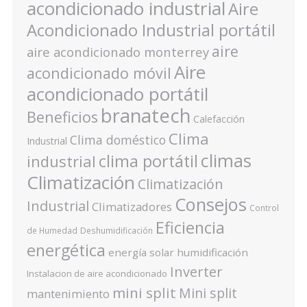
acondicionado industrial
Aire
Acondicionado Industrial portátil
aire
aire acondicionado monterrey
Aire
acondicionado móvil
acondicionado portátil
branatech
Beneficios
Calefacción
Clima
Clima doméstico
Industrial
climas
clima portátil
industrial
Climatización
Climatización
Consejos
Industrial
Climatizadores
Control
Eficiencia
de Humedad
Deshumidificación
energética
energía solar
humidificación
Inverter
Instalacion de aire acondicionado
mini split
Mini split
mantenimiento