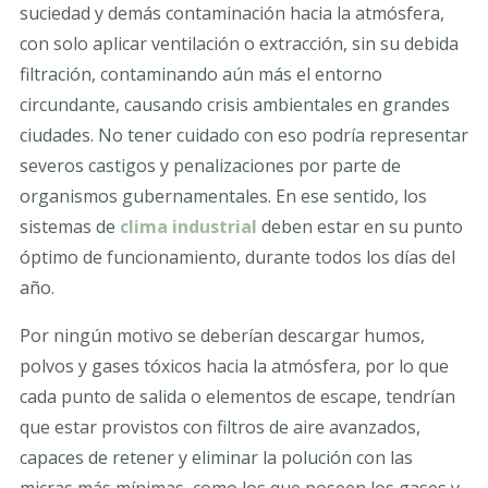
suciedad y demás contaminación hacia la atmósfera,
con solo aplicar ventilación o extracción, sin su debida
filtración, contaminando aún más el entorno
circundante, causando crisis ambientales en grandes
ciudades. No tener cuidado con eso podría representar
severos castigos y penalizaciones por parte de
organismos gubernamentales. En ese sentido, los
sistemas de
clima industrial
deben estar en su punto
óptimo de funcionamiento, durante todos los días del
año.
Por ningún motivo se deberían descargar humos,
polvos y gases tóxicos hacia la atmósfera, por lo que
cada punto de salida o elementos de escape, tendrían
que estar provistos con filtros de aire avanzados,
capaces de retener y eliminar la polución con las
micras más mínimas, como los que poseen los gases y