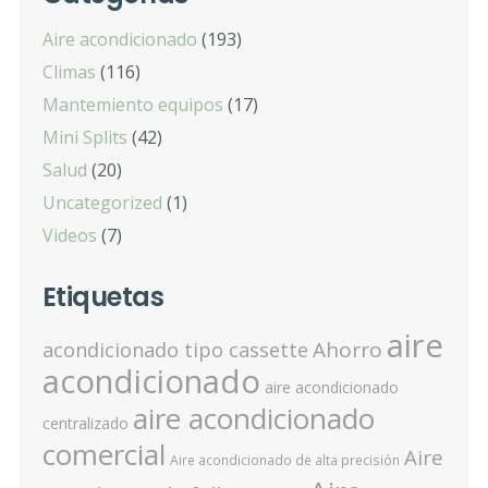
Aire acondicionado
(193)
Climas
(116)
Mantemiento equipos
(17)
Mini Splits
(42)
Salud
(20)
Uncategorized
(1)
Videos
(7)
Etiquetas
aire
Ahorro
acondicionado tipo cassette
acondicionado
aire acondicionado
aire acondicionado
centralizado
comercial
Aire
Aire acondicionado de alta precisión