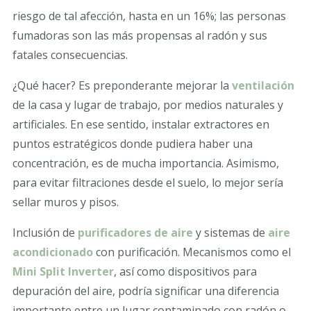
riesgo de tal afección, hasta en un 16%; las personas
fumadoras son las más propensas al radón y sus
fatales consecuencias.
¿Qué hacer? Es preponderante mejorar la
ventilación
de la casa y lugar de trabajo, por medios naturales y
artificiales. En ese sentido, instalar extractores en
puntos estratégicos donde pudiera haber una
concentración, es de mucha importancia. Asimismo,
para evitar filtraciones desde el suelo, lo mejor sería
sellar muros y pisos.
Inclusión de
purificadores de aire
y sistemas de
aire
acondicionado
con purificación. Mecanismos como el
Mini Split Inverter
, así como dispositivos para
depuración del aire, podría significar una diferencia
importante entre un lugar contaminado con radón o