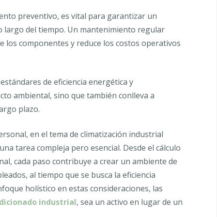
to preventivo, es vital para garantizar un
o largo del tiempo. Un mantenimiento regular
 de los componentes y reduce los costos operativos
stándares de eficiencia energética y
acto ambiental, sino que también conlleva a
largo plazo.
ersonal, en el tema de climatización industrial
una tarea compleja pero esencial. Desde el cálculo
onal, cada paso contribuye a crear un ambiente de
eados, al tiempo que se busca la eficiencia
nfoque holístico en estas consideraciones, las
dicionado industrial
, sea un activo en lugar de un