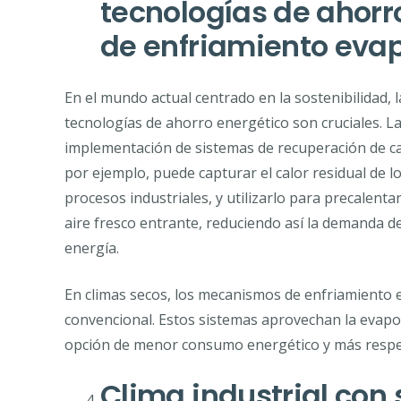
tecnologías de ahorr
de enfriamiento eva
En el mundo actual centrado en la sostenibilidad, l
tecnologías de ahorro energético son cruciales. L
implementación de sistemas de recuperación de ca
por ejemplo, puede capturar el calor residual de l
procesos industriales, y utilizarlo para precalentar
aire fresco entrante, reduciendo así la demanda d
energía.
En climas secos, los mecanismos de enfriamiento e
convencional. Estos sistemas aprovechan la evapor
opción de menor consumo energético y más respe
Clima industrial con 