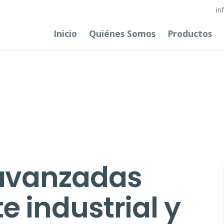
in
Inicio
Quiénes Somos
Productos
 avanzadas
 industrial y