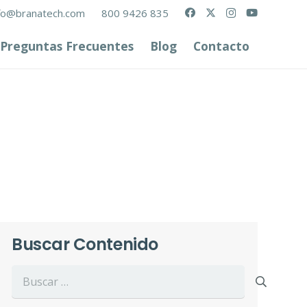
fo@branatech.com
800 9426 835
Preguntas Frecuentes
Blog
Contacto
Buscar Contenido
Buscar: