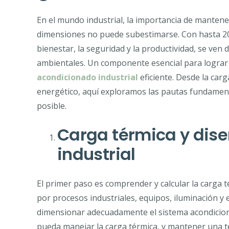
En el mundo industrial, la importancia de mante
dimensiones no puede subestimarse. Con hasta 20
bienestar, la seguridad y la productividad, se ven
ambientales. Un componente esencial para lograr
acondicionado industrial
eficiente. Desde la car
energético, aquí exploramos las pautas fundamenta
posible.
Carga térmica y dise
industrial
El primer paso es comprender y calcular la carga t
por procesos industriales, equipos, iluminación y 
dimensionar adecuadamente el sistema acondicion
pueda manejar la carga térmica, y mantener una t