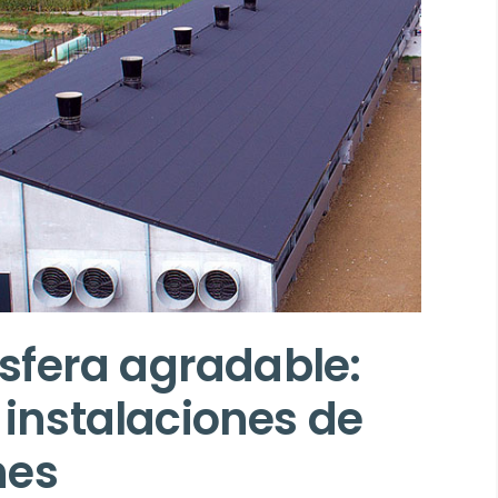
fera agradable:
 instalaciones de
nes