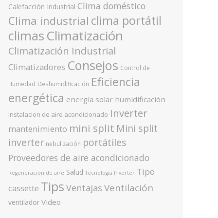
Clima doméstico
Calefacción Industrial
clima portátil
Clima industrial
Climatización
climas
Climatización Industrial
Consejos
Climatizadores
Control de
Eficiencia
Humedad
Deshumidificación
energética
energía solar
humidificación
Inverter
Instalacion de aire acondicionado
mini split
Mini split
mantenimiento
inverter
portátiles
nebulización
Proveedores de aire acondicionado
Tipo
Salud
Regeneración de aire
Tecnología Inverter
Tips
Ventilación
Ventajas
cassette
Video
ventilador