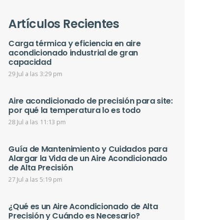
Artículos Recientes
Carga térmica y eficiencia en aire
acondicionado industrial de gran
capacidad
29 Jul a las 3:29 pm
Aire acondicionado de precisión para site:
por qué la temperatura lo es todo
28 Jul a las 11:13 pm
Guía de Mantenimiento y Cuidados para
Alargar la Vida de un Aire Acondicionado
de Alta Precisión
27 Jul a las 5:19 pm
¿Qué es un Aire Acondicionado de Alta
Precisión y Cuándo es Necesario?