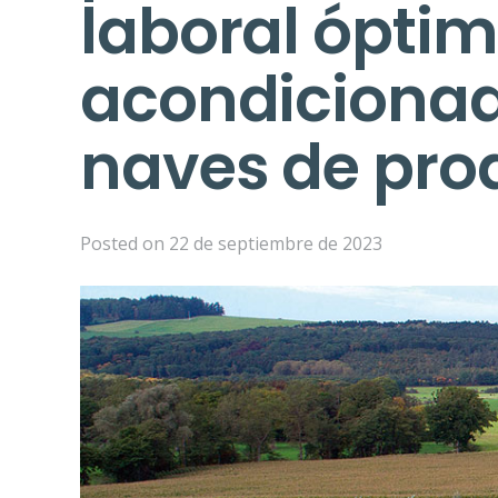
laboral óptim
acondicionad
naves de pro
Posted on
22 de septiembre de 2023