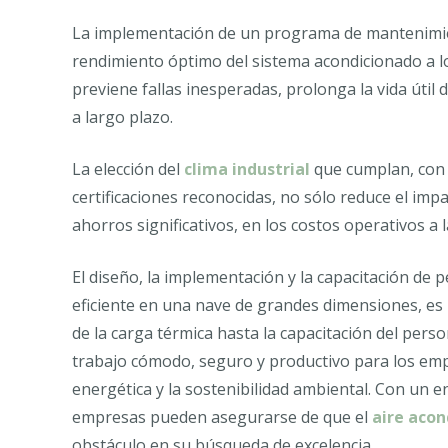
La implementación de un programa de mantenimien
rendimiento óptimo del sistema acondicionado a l
previene fallas inesperadas, prolonga la vida útil
a largo plazo.
La elección del
clima industrial
que cumplan, con e
certificaciones reconocidas, no sólo reduce el imp
ahorros significativos, en los costos operativos a 
El diseño, la implementación y la capacitación de p
eficiente en una nave de grandes dimensiones, es 
de la carga térmica hasta la capacitación del pers
trabajo cómodo, seguro y productivo para los empl
energética y la sostenibilidad ambiental. Con un e
empresas pueden asegurarse de que el
aire acon
obstáculo en su búsqueda de excelencia.