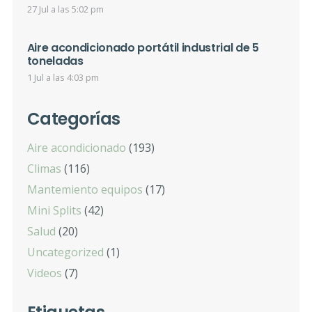
27 Jul a las 5:02 pm
Aire acondicionado portátil industrial de 5
toneladas
1 Jul a las 4:03 pm
Categorías
Aire acondicionado
(193)
Climas
(116)
Mantemiento equipos
(17)
Mini Splits
(42)
Salud
(20)
Uncategorized
(1)
Videos
(7)