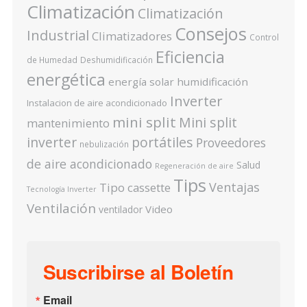
Climatización
Climatización
Consejos
Industrial
Climatizadores
Control
Eficiencia
de Humedad
Deshumidificación
energética
energía solar
humidificación
Inverter
Instalacion de aire acondicionado
mini split
Mini split
mantenimiento
inverter
portátiles
Proveedores
nebulización
de aire acondicionado
Salud
Regeneración de aire
Tips
Ventajas
Tipo cassette
Tecnología Inverter
Ventilación
Video
ventilador
Suscribirse al Boletín
Email