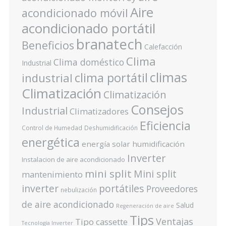
Aire
acondicionado móvil
acondicionado portátil
branatech
Beneficios
Calefacción
Clima
Clima doméstico
Industrial
climas
clima portátil
industrial
Climatización
Climatización
Consejos
Industrial
Climatizadores
Eficiencia
Control de Humedad
Deshumidificación
energética
energía solar
humidificación
Inverter
Instalacion de aire acondicionado
mini split
Mini split
mantenimiento
inverter
portátiles
Proveedores
nebulización
de aire acondicionado
Salud
Regeneración de aire
Tips
Ventajas
Tipo cassette
Tecnología Inverter