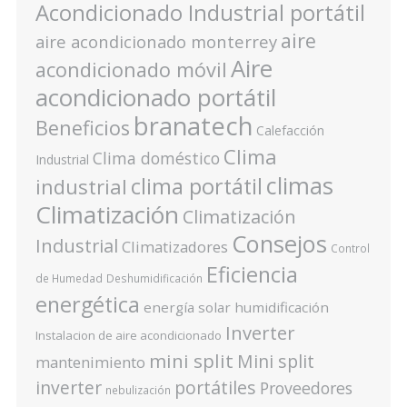
Acondicionado Industrial portátil
aire
aire acondicionado monterrey
Aire
acondicionado móvil
acondicionado portátil
branatech
Beneficios
Calefacción
Clima
Clima doméstico
Industrial
climas
clima portátil
industrial
Climatización
Climatización
Consejos
Industrial
Climatizadores
Control
Eficiencia
de Humedad
Deshumidificación
energética
energía solar
humidificación
Inverter
Instalacion de aire acondicionado
mini split
Mini split
mantenimiento
inverter
portátiles
Proveedores
nebulización