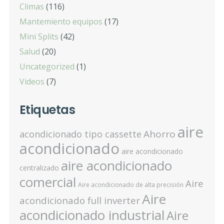
Climas
(116)
Mantemiento equipos
(17)
Mini Splits
(42)
Salud
(20)
Uncategorized
(1)
Videos
(7)
Etiquetas
aire
Ahorro
acondicionado tipo cassette
acondicionado
aire acondicionado
aire acondicionado
centralizado
comercial
Aire
Aire acondicionado de alta precisión
Aire
acondicionado full inverter
acondicionado industrial
Aire