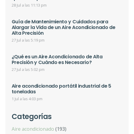
28 Jul a las 11:13 pm
Guía de Mantenimiento y Cuidados para
Alargar la Vida de un Aire Acondicionado de
Alta Precisión
27 Jul a las 5:19 pm
¿Qué es un Aire Acondicionado de Alta
Precisión y Cuándo es Necesario?
27 Jul a las 5:02 pm
Aire acondicionado portátil industrial de 5
toneladas
1 Jul a las 4:03 pm
Categorías
Aire acondicionado
(193)