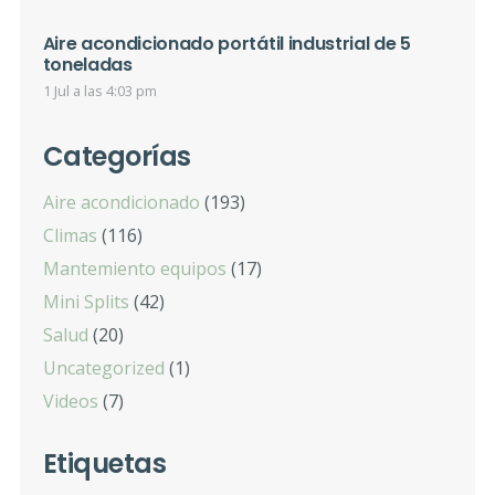
Aire acondicionado portátil industrial de 5
toneladas
1 Jul a las 4:03 pm
Categorías
Aire acondicionado
(193)
Climas
(116)
Mantemiento equipos
(17)
Mini Splits
(42)
Salud
(20)
Uncategorized
(1)
Videos
(7)
Etiquetas