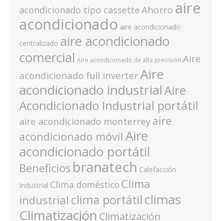
aire
Ahorro
acondicionado tipo cassette
acondicionado
aire acondicionado
aire acondicionado
centralizado
comercial
Aire
Aire acondicionado de alta precisión
Aire
acondicionado full inverter
acondicionado industrial
Aire
Acondicionado Industrial portátil
aire
aire acondicionado monterrey
Aire
acondicionado móvil
acondicionado portátil
branatech
Beneficios
Calefacción
Clima
Clima doméstico
Industrial
climas
clima portátil
industrial
Climatización
Climatización