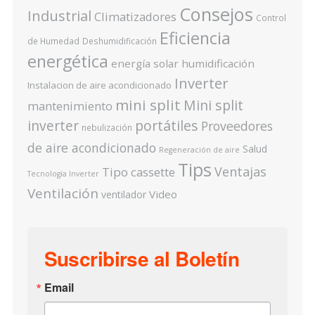
Consejos
Industrial
Climatizadores
Control
Eficiencia
de Humedad
Deshumidificación
energética
energía solar
humidificación
Inverter
Instalacion de aire acondicionado
mini split
Mini split
mantenimiento
inverter
portátiles
Proveedores
nebulización
de aire acondicionado
Salud
Regeneración de aire
Tips
Ventajas
Tipo cassette
Tecnología Inverter
Ventilación
Video
ventilador
Suscribirse al Boletín
Email