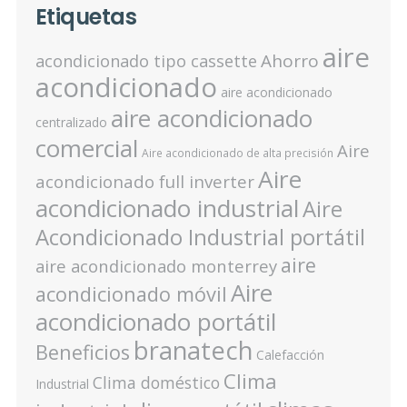
Etiquetas
aire
Ahorro
acondicionado tipo cassette
acondicionado
aire acondicionado
aire acondicionado
centralizado
comercial
Aire
Aire acondicionado de alta precisión
Aire
acondicionado full inverter
acondicionado industrial
Aire
Acondicionado Industrial portátil
aire
aire acondicionado monterrey
Aire
acondicionado móvil
acondicionado portátil
branatech
Beneficios
Calefacción
Clima
Clima doméstico
Industrial