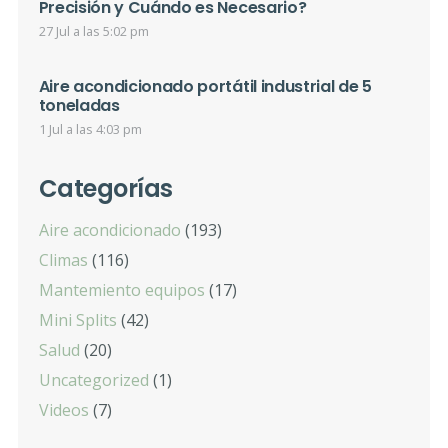
Precisión y Cuándo es Necesario?
27 Jul a las 5:02 pm
Aire acondicionado portátil industrial de 5
toneladas
1 Jul a las 4:03 pm
Categorías
Aire acondicionado
(193)
Climas
(116)
Mantemiento equipos
(17)
Mini Splits
(42)
Salud
(20)
Uncategorized
(1)
Videos
(7)